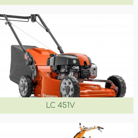
LC 451V