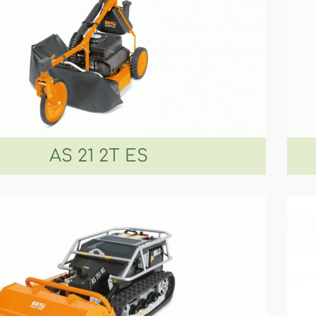
AS 21 2T ES