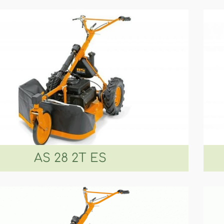
AS 28 2T ES