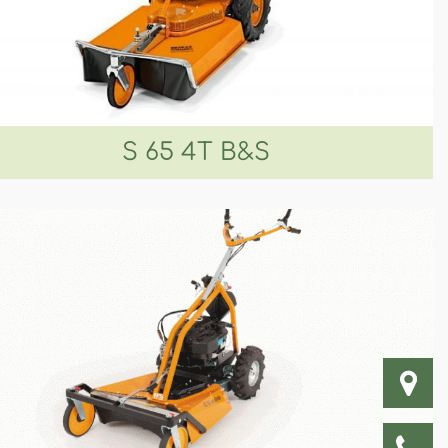
S 65 4T B&S
Carl