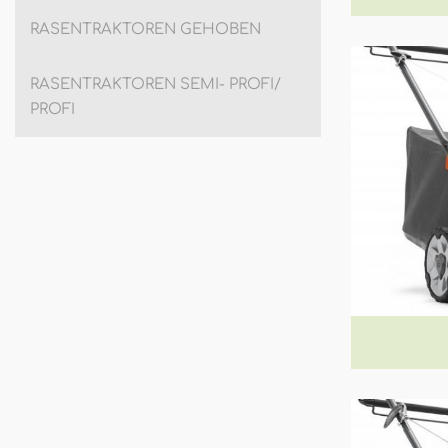
RASENTRAKTOREN GEHOBEN
RASENTRAKTOREN SEMI- PROFI/
PROFI