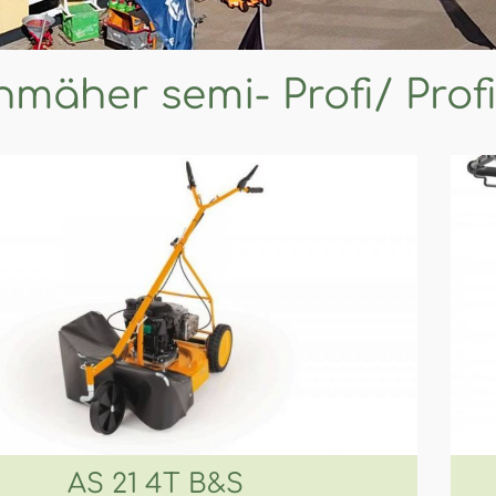
mäher semi- Profi/ Prof
AS 21 4T B&S