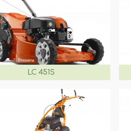
LC 451S