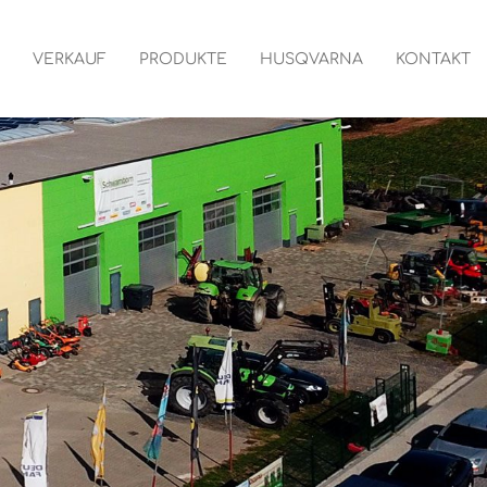
VERKAUF
PRODUKTE
HUSQVARNA
KONTAKT