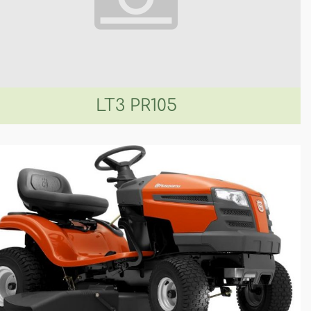
LT3 PR105