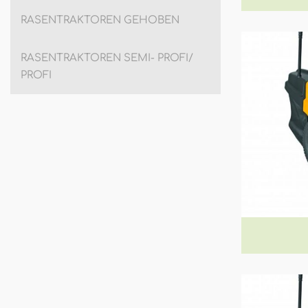
RASENTRAKTOREN GEHOBEN
RASENTRAKTOREN SEMI- PROFI/
PROFI