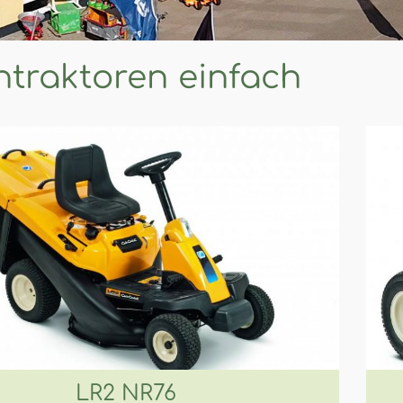
ntraktoren einfach
LR2 NR76