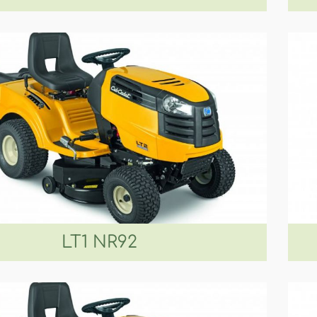
LT1 NR92