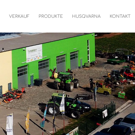
VERKAUF
PRODUKTE
HUSQVARNA
KONTAKT