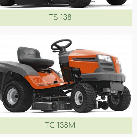
TS 138
TC 138M