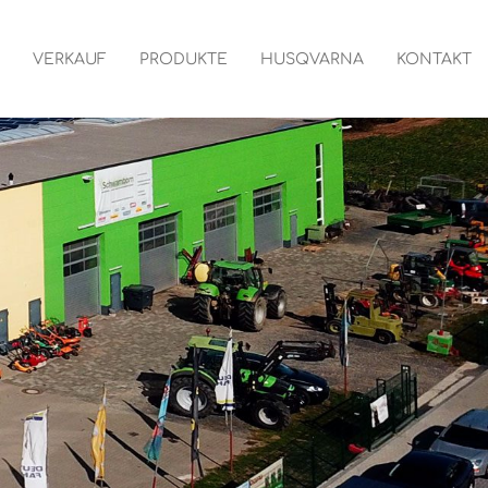
VERKAUF
PRODUKTE
HUSQVARNA
KONTAKT