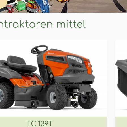
traktoren mittel
TC 139T