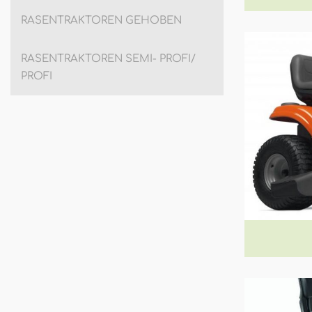
RASENTRAKTOREN GEHOBEN
RASENTRAKTOREN SEMI- PROFI/
PROFI