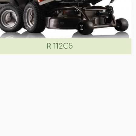
R 112C5