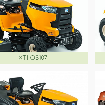
XT1 OS107